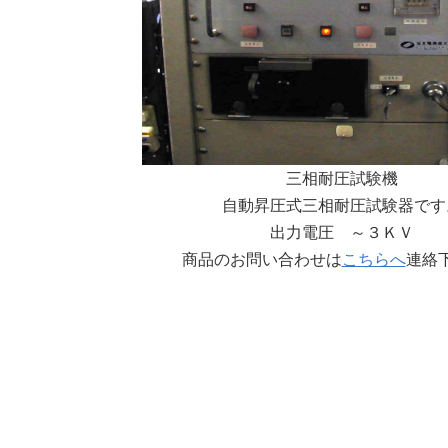
三相耐圧試験機
自動昇圧式三相耐圧試験器です
出力電圧 ～３ＫＶ
商品のお問い合わせは
こちらへ
連絡