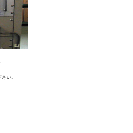
。
下さい。